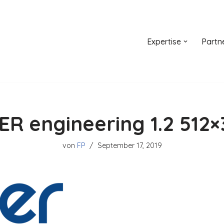
Expertise
Partn
ER engineering 1.2 512×
von
FP
September 17, 2019