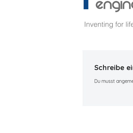
Schreibe 
Du musst
angeme